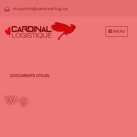
dispatch@cardinallog.ca
MENU
DOCUMENTS UTILES
W-9