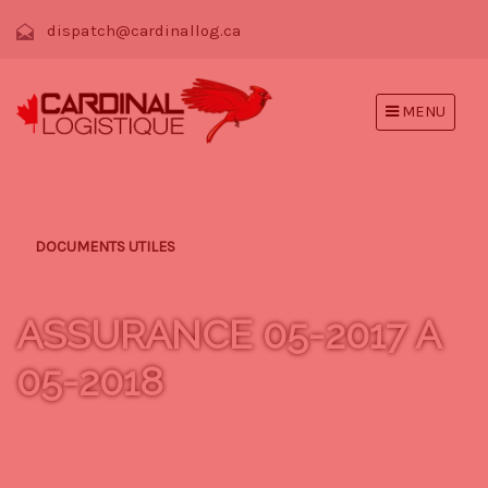
dispatch@cardinallog.ca
MENU
DOCUMENTS UTILES
ASSURANCE 05-2017 A
05-2018