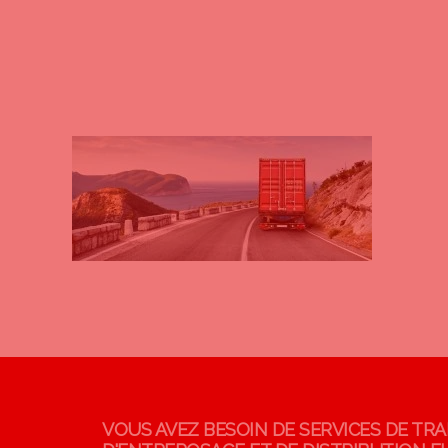
VOUS AVEZ BESOIN DE SERVICES DE TR