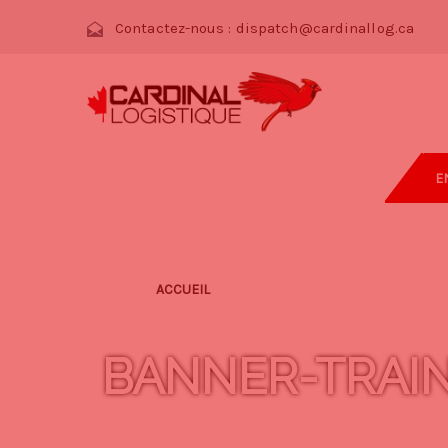
Contactez-nous :
dispatch@cardinallog.ca
E
ACCUEIL
BANNER-TRAI