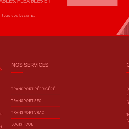
ABLES, FLEXIBLES ET
r tous vos besoins.
NOS SERVICES
TRANSPORT RÉFRIGÉRÉ
C
4
TRANSPORT SEC
Q
TRANSPORT VRAC
us
T
C
LOGISTIQUE
ue