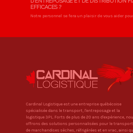
D'ENTREPOSAGE ET DE DISTRIBUTION FI
EFFICACES ?
Notre personnel se fera un plaisir de vous aider pou
Cardinal Logistique est une entreprise québécoise
spécialisée dans le transport, l'entreposage et la
logistique 3PL. Forts de plus de 20 ans d'expérience, no
offrons des solutions personnalisées pour le transport
de marchandises sèches, réfrigérées et en vrac, ainsi q